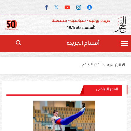
جريدة يومية - سياسية - مستقلة
تأسست عام 1975
أقسام الجريدة
الفجر الرياضى
الرئيسيه
الفجر الرياضى