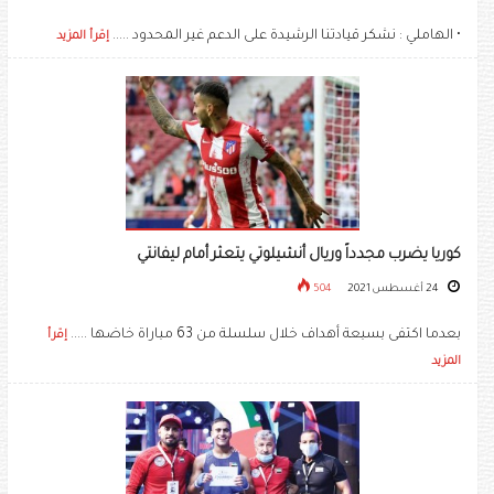
• الهاملي : نشكر قيادتنا الرشيدة على الدعم غير المحدود .....
إقرأ المزيد
كوريا يضرب مجدداً وريال أنشيلوتي يتعثر أمام ليفانتي
24 أغسطس 2021
504
بعدما اكتفى بسبعة أهداف خلال سلسلة من 63 مباراة خاضها .....
إقرأ
المزيد