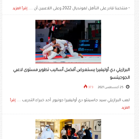
• منتخبنا قادر على التأهل لمونديال 2022 وعلى اللاعبين أن .....
إقرأ المزيد
البرازيلي دي أوليفيرا يستعرض أفضل أساليب تطوير مستوى لاعبي
الجوجيتسو
25 أغسطس 2021
373
لعب البرازيلي سيد جاسينثو دي أوليفيرا جونيور، أحد خبراء التدريب .....
إقرأ
المزيد