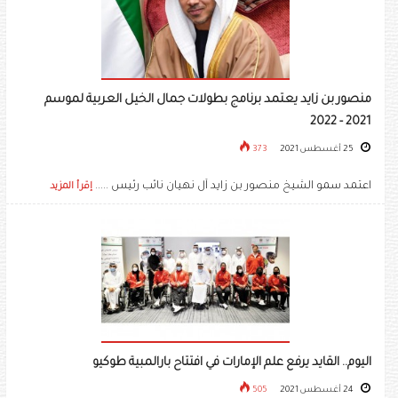
منصور بن زايد يعتمد برنامج بطولات جمال الخيل العربية لموسم
2021 - 2022
25 أغسطس 2021
373
اعتمد سمو الشيخ منصور بن زايد آل نهيان نائب رئيس .....
إقرأ المزيد
اليوم.. القايد يرفع علم الإمارات في افتتاح بارالمبية طوكيو
24 أغسطس 2021
505