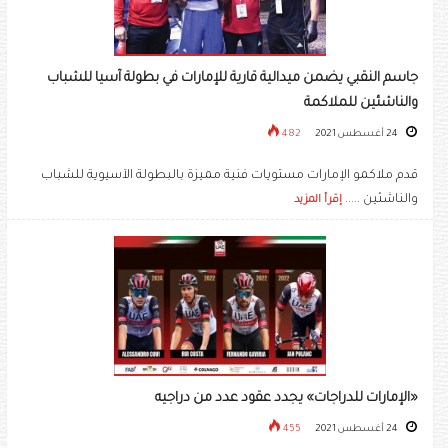
جاسم النقبي يضمن ميدالية قارية للإمارات في بطولة آسيا للشباب
والناشئين للملاكمة
24 أغسطس 2021
482
قدم ملاكمو الإمارات مستويات فنية مميزة بالبطولة الآسيوية للشباب
والناشئين .....
إقرأ المزيد
«الإمارات للدراجات» يجدد عقود عدد من دراجيه
24 أغسطس 2021
455