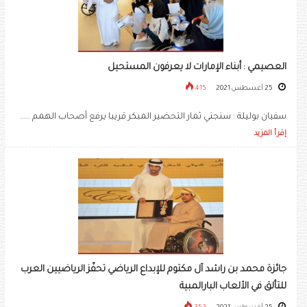
العصيمي : أبناء الإمارات لا يعرفون المستحيل
25 أغسطس 2021
415
سفيان بوليلة : سنجني ثمار التحضير المبكر قريبا يرفع أصحاب الهمم .....
إقرأ المزيد
جائزة محمد بن راشد آل مكتوم للإبداع الرياضي تحفّز الرياضيين العرب
للتألق في الألعاب البارالمبية