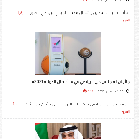
25 أغسطس 2021
353
هنأت "جائزة محمد بن راشد آل مكتوم للإبداع الرياضي" إحدى .....
إقرأ
المزيد
جائزتان لمجلس دبي الرياضي في «الأعمال الدولية 2021»
25 أغسطس 2021
645
فاز مجلس دبي الرياضي بالميدالية البرونزية في فئتين من فئات .....
إقرأ
المزيد