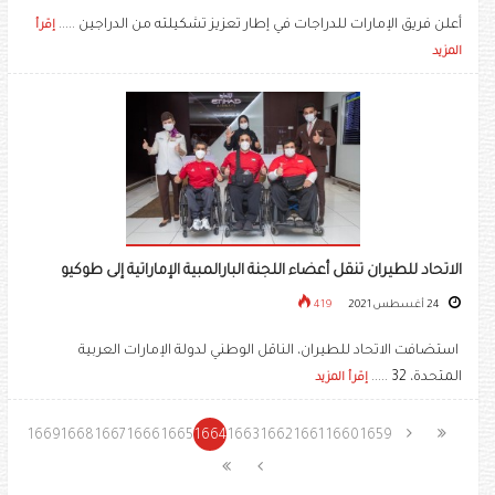
أعلن فريق الإمارات للدراجات في إطار تعزيز تشكيلته من الدراجين .....
إقرأ
المزيد
الاتحاد للطيران تنقل أعضاء اللجنة البارالمبية الإماراتية إلى طوكيو
24 أغسطس 2021
419
استضافت الاتحاد للطيران، الناقل الوطني لدولة الإمارات العربية
المتحدة، 32 .....
إقرأ المزيد
1669
1668
1667
1666
1665
1664
1663
1662
1661
1660
1659