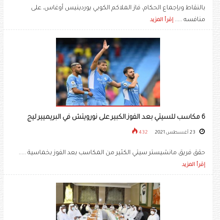
بالنقاط وبإجماع الحكام، فاز الملاكم الكوبي يوردينيس أوغاس، على
منافسه .....
إقرأ المزيد
6 مكاسب للسيتي بعد الفوز الكبير على نورويتش في البريميير ليج
23 أغسطس 2021
432
حقق فريق مانشيستر سيتي الكثير من المكاسب بعد الفوز بخماسية .....
إقرأ المزيد