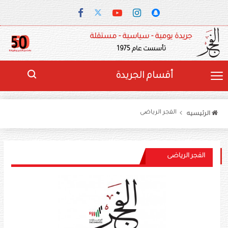
جريدة يومية - سياسية - مستقلة
تأسست عام 1975
أقسام الجريدة
الفجر الرياضى
الرئيسيه
الفجر الرياضى