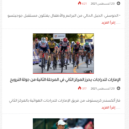
23 أغسطس 2021
421
• الحوسني: الجيل الحالي من البراعم والأطفال يمثلون مستقبل جوجيتسو
.....
إقرأ المزيد
الإمارات للدراجات يحرز المركز الثاني في المرحلة الثانية من جولة النرويج
23 أغسطس 2021
377
فاز ألكسندر كريستوف من فريق الإمارات للدراجات الهوائية بالمركز الثاني
.....
إقرأ المزيد