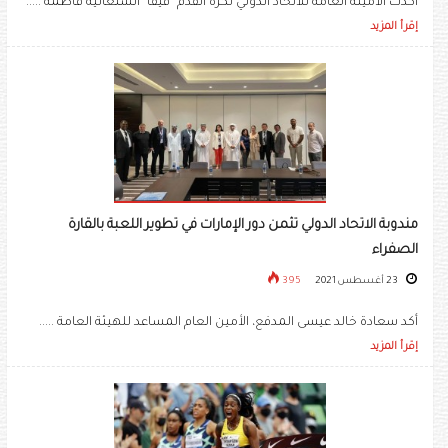
أكدت الأمينة العامة للاتحاد الدولي لكرة القدم "فيفا" السنغالية فاطمة .....
إقرأ المزيد
مندوبة الاتحاد الدولي تثمن دور الإمارات في تطوير اللعبة بالقارة
الصفراء
23 أغسطس 2021
395
أكد سعادة خالد عيسى المدفع، الأمين العام المساعد للهيئة العامة .....
إقرأ المزيد