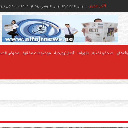
أخر الاخبار :
رئيس الدولة ونائباه يعزون خادم الحرمين بوفاة والدة ال
رئيس الدولة والرئيس الروسي يبحثان علاقات التعاون بين ا
وأعمال
صحة و تغذية
بانوراما
أخبار ترويجية
موضوعات مختارة
معرض الصو