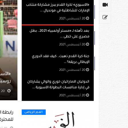
«الآسيوي» لكرة القدم يبرز مشاركة منتخب
الإمارات للشاطئية في مونديال ...
20 أغسطس 2021
بعد تأهله لـ «مستر أولمبيا» 2021.. بطل
مصري على خطى ...
20 أغسطس 2021
جنة كرة القدم ذهبت.. كيف فقد الدوري
الإيطالي بريقه؟ ...
20 أغسطس 2021
رة القدم يبرز مشاركة منتخب الإمارات للشاطئية في مونديال
الدوليان الاماراتيان خوري والوالي يشاركان
في إدارة منافسات البطولة الآسيوية ...
مشاهده 525
20 أغسطس 2021
رابطة ا
الفجر الرياضى
للمحترف