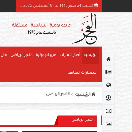
السبت 24 صفر 1448 هـ - 8 أغسطس 2026 م
ئيس الدولة ونائباه يهنئون رئيس كوت ديفوار بذكرى استقلال بلاده
جريده يومية - سياسية - مستقلة
تأسست عام 1975
الرئيسيه
أخبار الأمارات
عربية ودولية
الفجر الرياضى
مال 
الاصدارات السابقه
الفجر الرياضى
الرئيسيه
الفجر الرياضى