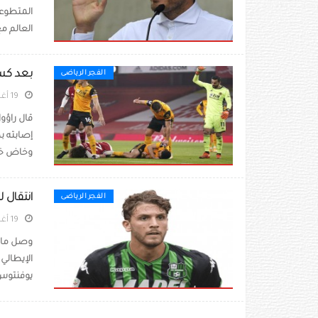
المتطوعي
العالم مع
بعد كسر
الفجر الرياضى
19 أغسطس 2021
قال راؤول
إصابته بك
وخاض خيمن
انتقال ل
الفجر الرياضى
19 أغسطس 2021
الإيطالي 
يوفنتوس 