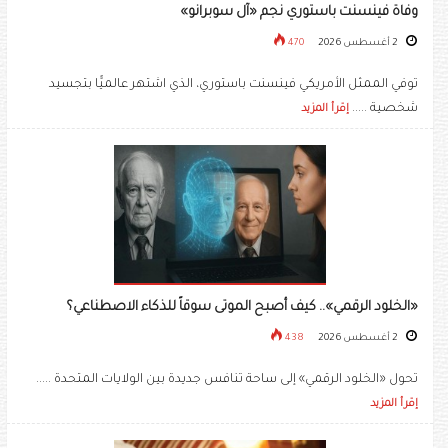
وفاة فينسنت باستوري نجم «آل سوبرانو»
2 أغسطس 2026
470
توفي الممثل الأمريكي فينسنت باستوري، الذي اشتهر عالميًّا بتجسيد
شخصية .....
إقرأ المزيد
«الخلود الرقمي».. كيف أصبح الموتى سوقاً للذكاء الاصطناعي؟
2 أغسطس 2026
438
تحول «الخلود الرقمي» إلى ساحة تنافس جديدة بين الولايات المتحدة .....
إقرأ المزيد