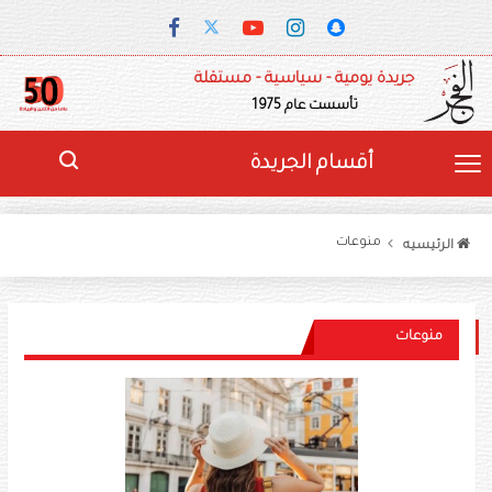
جريدة يومية - سياسية - مستقلة
تأسست عام 1975
أقسام الجريدة
منوعات
الرئيسيه
منوعات