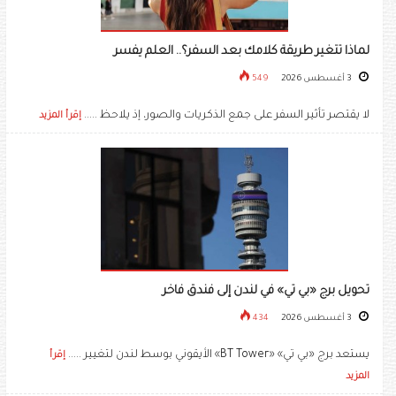
لماذا تتغير طريقة كلامك بعد السفر؟.. العلم يفسر
3 أغسطس 2026
549
لا يقتصر تأثير السفر على جمع الذكريات والصور، إذ يلاحظ .....
إقرأ المزيد
تحويل برج «بي تي» في لندن إلى فندق فاخر
3 أغسطس 2026
434
يستعد برج «بي تي» «BT Tower» الأيقوني بوسط لندن لتغيير .....
إقرأ
المزيد