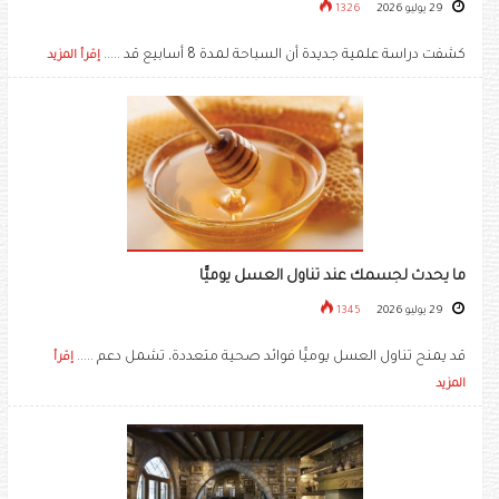
29 يوليو 2026
1326
كشفت دراسة علمية جديدة أن السباحة لمدة 8 أسابيع قد .....
إقرأ المزيد
ما يحدث لجسمك عند تناول العسل يوميًّا
29 يوليو 2026
1345
قد يمنح تناول العسل يوميًّا فوائد صحية متعددة، تشمل دعم .....
إقرأ
المزيد