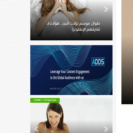
Next
Previous
 هؤلاء لا
خبيرة تغذية تكشف عن خطر الملح
الزائد في الطعام
موضوعات تهمك
موضوعات تهمك
Next
Previous