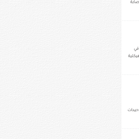
 الإصابة
في
 تغيرات هيكلية
وحيدات