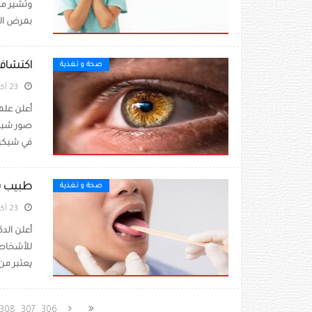
بمرض الز
اكتشاف 
صحة و تغذية
23 أكتوبر 2023
أعلن علم
في شبكية 
طبيب يق
صحة و تغذية
23 أكتوبر 2023
أعلن الد
للأشخاص 
يعتبر من 
308
307
306