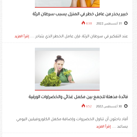
خبير يحذر من عامل خطر في المنزل يسبب سرطان الرئة
31 أغسطس 2022
638
عند التفكير في سرطان الرئة، فإن عامل الخطر الذي يتبادر .....
إقرأ المزيد
فائدة مذهلة للجمع بين مكمل غذائي والخضراوات الورقية
30 أغسطس 2022
652
أفاد باحثون أن تناول الخضروات وإضافة مكمل الكلوروفيلين اليومي
يساعد .....
إقرأ المزيد