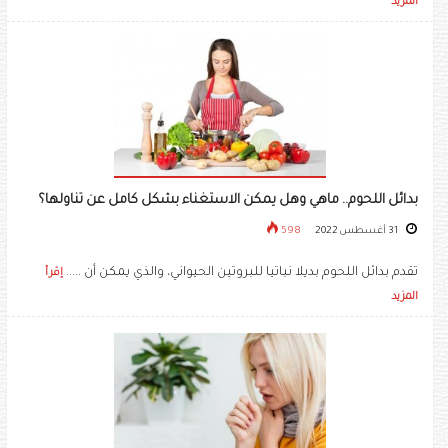
المزيد
بدائل اللحوم.. ماهي وهل يمكن الاستغناء بشكل كامل عن تناولها؟
31 أغسطس 2022
598
تقدم بدائل اللحوم بديلا نباتيا للبروتين الحيواني، والذي يمكن أن .....
إقرأ
المزيد