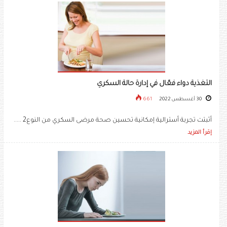
التغذية دواء فعّال في إدارة حالة السكري
30 أغسطس 2022
661
أثبتت تجربة أسترالية إمكانية تحسين صحة مرضى السكري من النوع2 .....
إقرأ المزيد