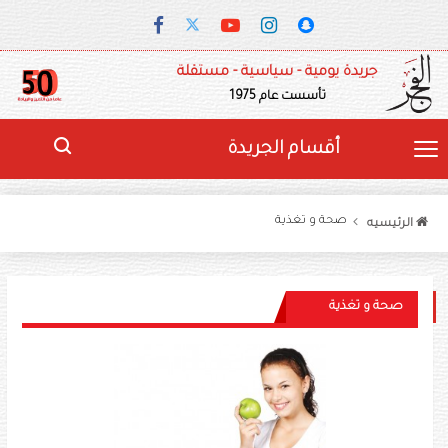
جريدة يومية - سياسية - مستقلة
تأسست عام 1975
أقسام الجريدة
صحة و تغذية
الرئيسيه
صحة و تغذية