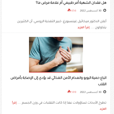
هل فقدان الشهية أمر طبيعي أم علامة مرض ما؟
30 أغسطس 2022
656
أعلن الدكتور ميخائيل غينسبورغ، خبير التغذية الروسي، أن الكثيرين
يتناولون .....
إقرأ المزيد
اتباع حمية اليويو وانعدام الأمن الغذائي قد يؤدي إلى الإصابة بأمراض
القلب
30 أغسطس 2022
599
تطرح الأبحاث تساؤولات عما إذا كانت التقلبات في وزن الجسم .....
إقرأ
المزيد