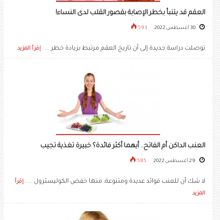
العقم قد يتنبأ بخطر الإصابة بقصور القلب لدى النساء!
30 أغسطس 2022
593
توصلت دراسة جديدة إلى أن تاريخ العقم مرتبط بزيادة خطر .....
إقرأ المزيد
العنب الداكن أم الفاتح.. أيهما أكثر فائدة؟ خبيرة تغذية تجيب
29 أغسطس 2022
585
لا شك أن للعنب فوائد عديدة ومتنوعة، منها خفض الكوليسترول .....
إقرأ
المزيد