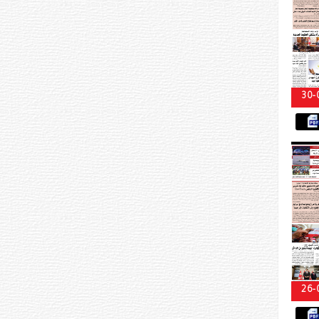
30-
26-