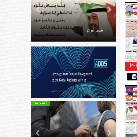
Next
Previous
جيناك يالمريخ
14-
أخترنا لك
أخترنا لك
Next
Previous