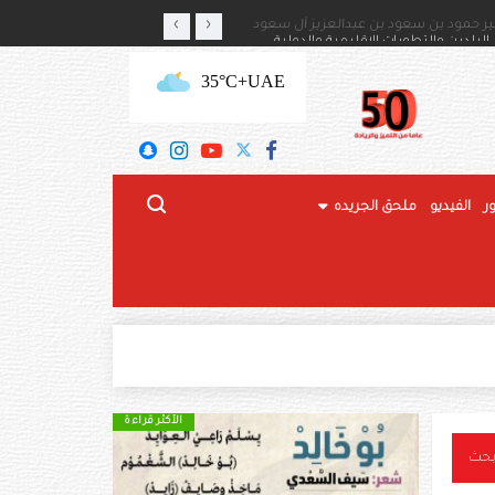
‹
›
أمير حمود بن سعود بن عبدالعزيز آل سعود
رئيس الدولة والرئيس الروسي
+35°C
UAE
ر
الفيديو
ملحق الجريده
الأكثر قراءة
الأكثر قراءة