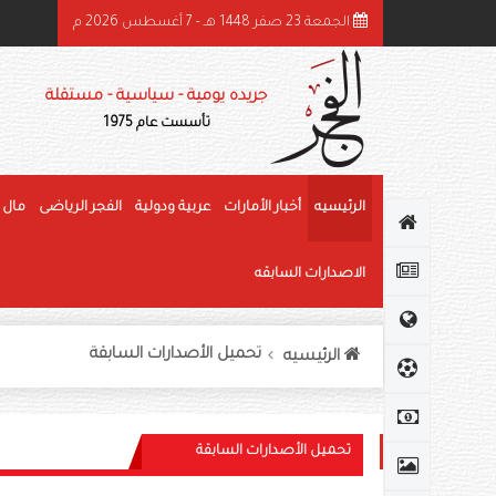
الجمعة 23 صفر 1448 هـ - 7 أغسطس 2026 م
ئيس الدولة ونائباه يهنئون رئيس كوت ديفوار بذكرى استقلال بلاده
جريده يومية - سياسية - مستقلة
تأسست عام 1975
الرئيسيه
أخبار الأمارات
عربية ودولية
الفجر الرياضى
مال 
الاصدارات السابقه
تحميل الأصدارات السابقة
الرئيسيه
تحميل الأصدارات السابقة